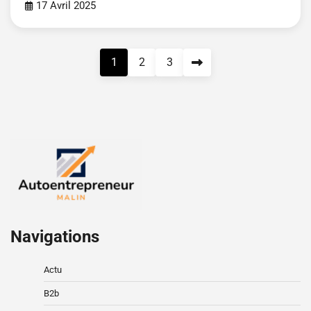
17 Avril 2025
Pagination
1
2
3
des
publications
Navigations
Actu
B2b