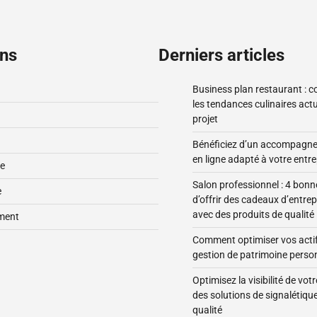
ons
Derniers articles
Business plan restaurant : 
les tendances culinaires act
projet
Bénéficiez d’un accompagne
en ligne adapté à votre entre
se
Salon professionnel : 4 bonn
e
d’offrir des cadeaux d’entrep
avec des produits de qualité
ment
Comment optimiser vos acti
gestion de patrimoine perso
Optimisez la visibilité de vo
des solutions de signalétique
qualité