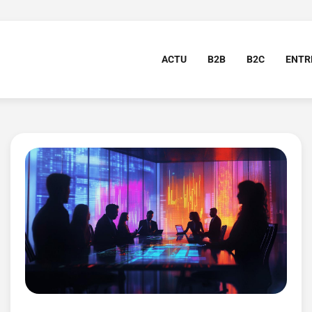
ACTU
B2B
B2C
ENTR