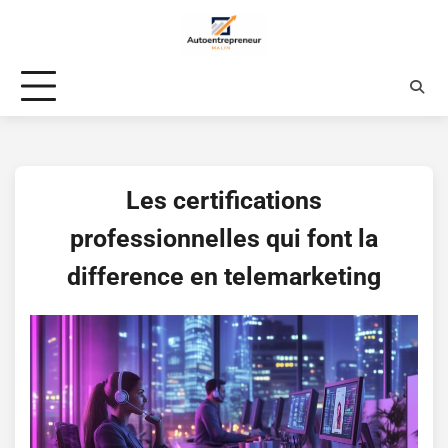
Skip
to
content
Les certifications
professionnelles qui font la
difference en telemarketing